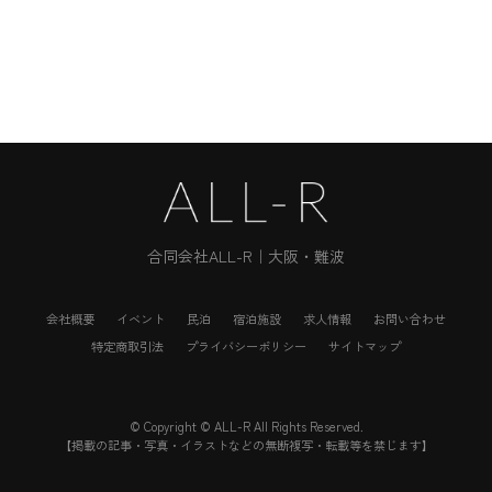
合同会社ALL-R｜大阪・難波
会社概要
イベント
民泊
宿泊施設
求人情報
お問い合わせ
特定商取引法
プライバシーポリシー
サイトマップ
© Copyright © ALL-R All Rights Reserved.
【掲載の記事・写真・イラストなどの無断複写・転載等を禁じます】